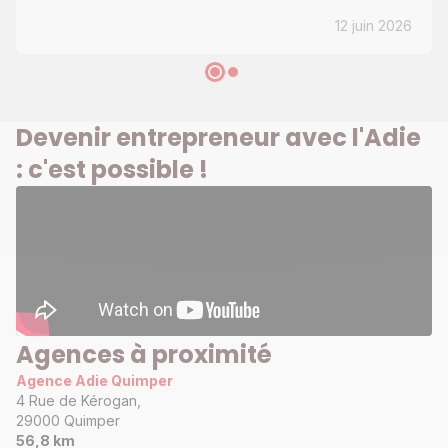
12 juin 2026
Devenir entrepreneur avec l'Adie
: c'est possible !
Agences à proximité
Agence Adie Quimper
4 Rue de Kérogan,
29000 Quimper
56,8 km