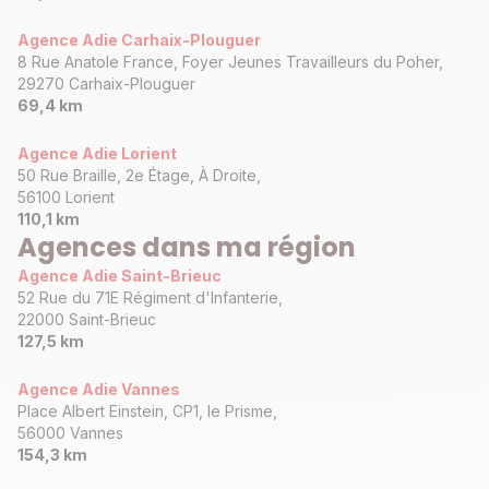
Agence Adie Carhaix-Plouguer
8 Rue Anatole France, Foyer Jeunes Travailleurs du Poher,
29270 Carhaix-Plouguer
69,4 km
Agence Adie Lorient
50 Rue Braille, 2e Étage, À Droite,
56100 Lorient
110,1 km
Agences dans ma région
Agence Adie Saint-Brieuc
52 Rue du 71E Régiment d'Infanterie,
22000 Saint-Brieuc
127,5 km
Agence Adie Vannes
Place Albert Einstein, CP1, le Prisme,
56000 Vannes
154,3 km