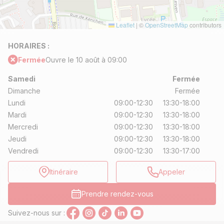
Leaflet
|
©
OpenStreetMap
contributors
HORAIRES :
Fermée
Ouvre le 10 août à 09:00
Samedi
Fermée
Dimanche
Fermée
Lundi
09:00-12:30
13:30-18:00
Mardi
09:00-12:30
13:30-18:00
Mercredi
09:00-12:30
13:30-18:00
Jeudi
09:00-12:30
13:30-18:00
Vendredi
09:00-12:30
13:30-17:00
Itinéraire
Appeler
Prendre rendez-vous
Suivez-nous sur :