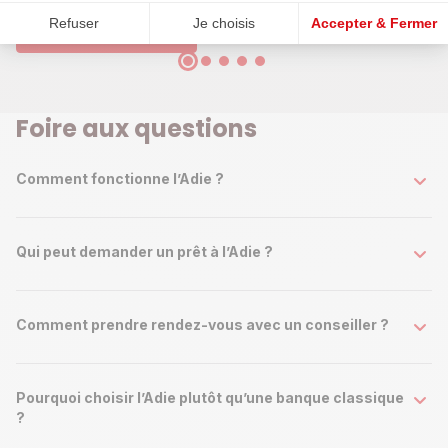
Refuser
Je choisis
Accepter & Fermer
Je trouve une session
Foire aux questions
Comment fonctionne l’Adie ?
Qui peut demander un prêt à l’Adie ?
Comment prendre rendez-vous avec un conseiller ?
Pourquoi choisir l’Adie plutôt qu’une banque classique
?