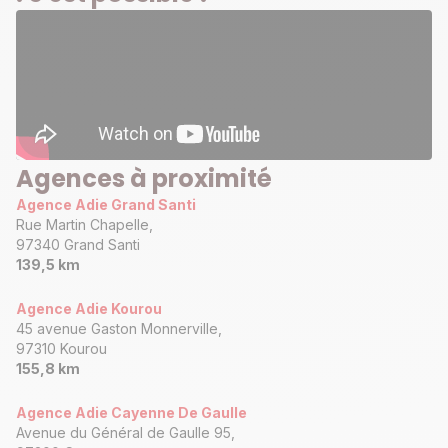
Agences à proximité
Agence Adie Grand Santi
Rue Martin Chapelle,
97340 Grand Santi
139,5 km
Agence Adie Kourou
45 avenue Gaston Monnerville,
97310 Kourou
155,8 km
Agence Adie Cayenne De Gaulle
Avenue du Général de Gaulle 95,