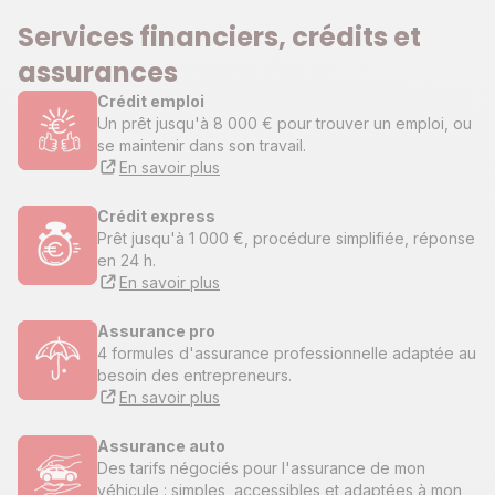
Services financiers, crédits et
assurances
Crédit emploi
Un prêt jusqu'à 8 000 € pour trouver un emploi, ou
se maintenir dans son travail.
En savoir plus
Crédit express
Prêt jusqu'à 1 000 €, procédure simplifiée, réponse
en 24 h.
En savoir plus
Assurance pro
4 formules d'assurance professionnelle adaptée au
besoin des entrepreneurs.
En savoir plus
Assurance auto
Des tarifs négociés pour l'assurance de mon
véhicule : simples, accessibles et adaptées à mon