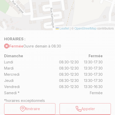
Leaflet
|
©
OpenStreetMap
contributors
HORAIRES :
Fermée
Ouvre demain à 08:30
Dimanche
Fermée
Lundi
08:30-12:30
13:30-17:30
Mardi
08:30-12:30
13:30-17:30
Mercredi
08:30-12:30
13:30-17:30
Jeudi
08:30-12:30
13:30-17:30
Vendredi
08:30-12:30
13:30-16:30
Samedi
*
Fermée
*horaires exceptionnels
Itinéraire
Appeler