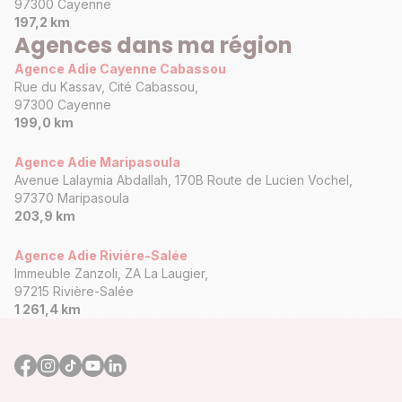
97300 Cayenne
197,2 km
Agences dans ma région
Agence Adie Cayenne Cabassou
Rue du Kassav, Cité Cabassou,
97300 Cayenne
199,0 km
Agence Adie Maripasoula
Avenue Lalaymia Abdallah, 170B Route de Lucien Vochel,
97370 Maripasoula
203,9 km
Agence Adie Rivière-Salée
Immeuble Zanzoli, ZA La Laugier,
97215 Rivière-Salée
1 261,4 km