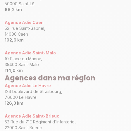
50000 Saint-Lô
68,2 km
Agence Adie Caen
52, rue Saint-Gabriel,
14000 Caen
102,6 km
Agence Adie Saint-Malo
10 Place du Manoir,
35400 Saint-Malo
114,0 km
Agences dans ma région
Agence Adie Le Havre
124 boulevard de Strasbourg,
76600 Le Havre
126,3 km
Agence Adie Saint-Brieuc
52 Rue du 71E Régiment d'Infanterie,
22000 Saint-Brieuc