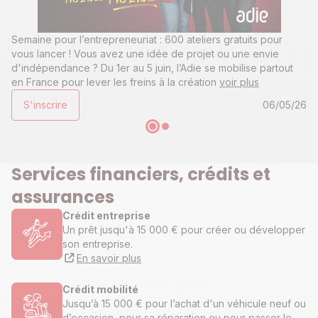
Semaine pour l’entrepreneuriat : 600 ateliers gratuits pour
vous lancer ! Vous avez une idée de projet ou une envie
d'indépendance ? Du 1er au 5 juin, l’Adie se mobilise partout
en France pour lever les freins à la création
voir plus
S'inscrire
06/05/26
Services financiers, crédits et
assurances
Crédit entreprise
Un prêt jusqu'à 15 000 € pour créer ou développer
son entreprise.
En savoir plus
Crédit mobilité
Jusqu’à 15 000 € pour l’achat d'un véhicule neuf ou
d’occasion, pour sa réparation ou pour passer le