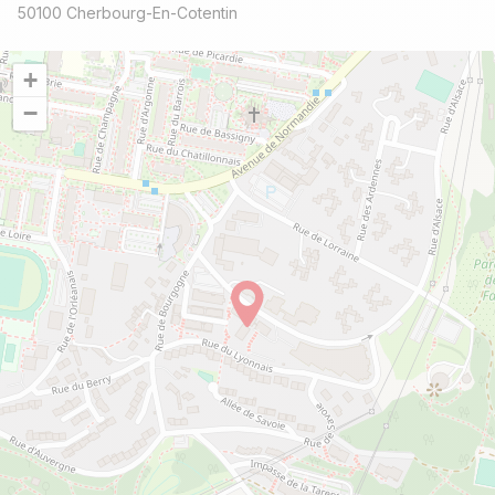
50100 Cherbourg-En-Cotentin
+
−