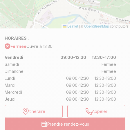
Leaflet
|
©
OpenStreetMap
contributors
HORAIRES :
Fermée
Ouvre à 13:30
Vendredi
09:00-12:30
13:30-17:00
Samedi
Fermée
Dimanche
Fermée
Lundi
09:00-12:30
13:30-18:00
Mardi
09:00-12:30
13:30-18:00
Mercredi
09:00-12:30
13:30-18:00
Jeudi
09:00-12:30
13:30-18:00
Itinéraire
Appeler
Prendre rendez-vous