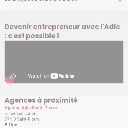
Devenir entrepreneur avec l'Adie
: c'est possible !
Agences à proximité
Agence Adie Saint-Pierre
51 rue Luc Lorion,
97410 Saint-Pierre
8,1 km