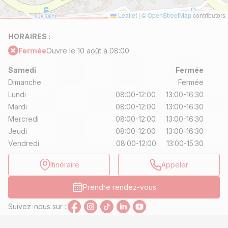
Leaflet
|
©
OpenStreetMap
contributors
HORAIRES :
Fermée
Ouvre le 10 août à 08:00
Samedi
Fermée
Dimanche
Fermée
Lundi
08:00-12:00
13:00-16:30
Mardi
08:00-12:00
13:00-16:30
Mercredi
08:00-12:00
13:00-16:30
Jeudi
08:00-12:00
13:00-16:30
Vendredi
08:00-12:00
13:00-15:30
Itinéraire
Appeler
Prendre rendez-vous
Suivez-nous sur :