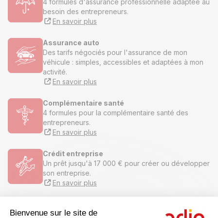
4 formules d'assurance professionnelle adaptée au
besoin des entrepreneurs.
En savoir plus
Assurance auto
Des tarifs négociés pour l'assurance de mon
véhicule : simples, accessibles et adaptées à mon
activité.
En savoir plus
Complémentaire santé
4 formules pour la complémentaire santé des
entrepreneurs.
En savoir plus
Crédit entreprise
Un prêt jusqu'à 17 000 € pour créer ou développer
son entreprise.
En savoir plus
Crédit mobilité
Bienvenue sur le site de
Jusqu’à 17 000 € pour l’achat d'un véhicule neuf ou