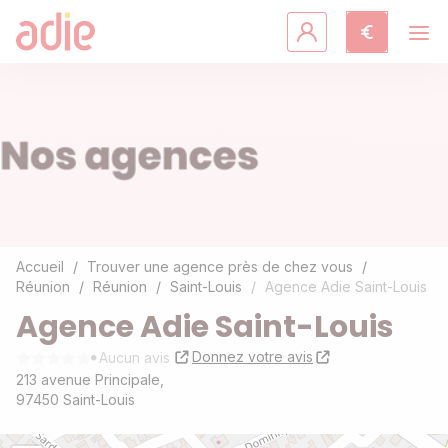
Crédits & assurances
Accompagnement
Fiches pratiques
Agir avec l'Adie
Accueil
Trouver une agence près de chez vous
Réunion
Réunion
Saint-Louis
Agence Adie Saint-Louis
Découvrir l'Adie
Agence Adie Saint-Louis
Donnez votre avis
Aucun avis
213 avenue Principale,
97450 Saint-Louis