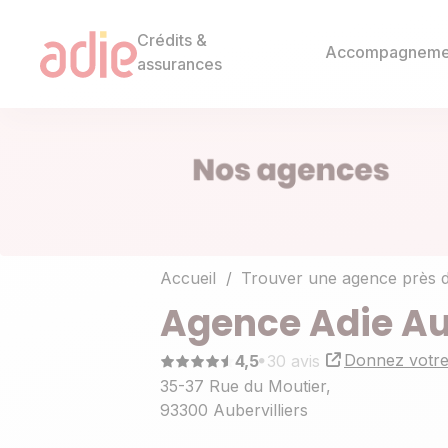
Crédits &
Accompagneme
assurances
Accueil
Trouver une agence près 
Agence Adie Aub
Donnez votre
4,5
30 avis
35-37 Rue du Moutier,
93300 Aubervilliers