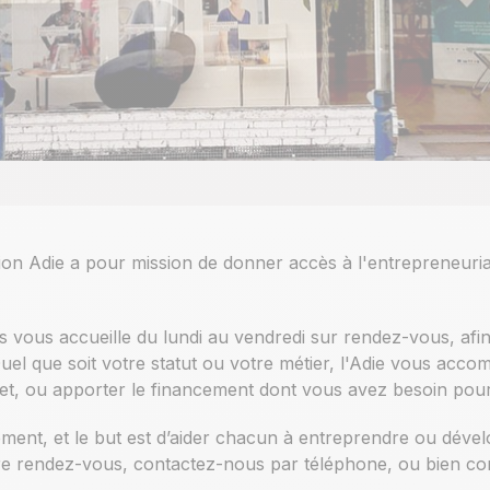
tion Adie a pour mission de donner accès à l'entrepreneuria
rs vous accueille du lundi au vendredi sur rendez-vous, afi
l que soit votre statut ou votre métier, l'Adie vous acco
jet, ou apporter le financement dont vous avez besoin pour 
ement, et le but est d’aider chacun à entreprendre ou déve
re rendez-vous, contactez-nous par téléphone, ou bien comp