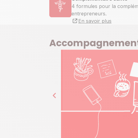
4 formules pour la complém
entrepreneurs.
En savoir plus
Accompagnement p