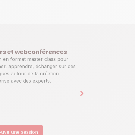
ers et webconférences
 h en format master class pour
mer, apprendre, échanger sur des
ques autour de la création
prise avec des experts.
ouve une session