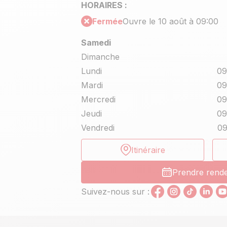
HORAIRES :
Fermée
Ouvre le 10 août à 09:00
Samedi
Dimanche
Lundi
09
Mardi
09
Mercredi
09
Jeudi
09
Vendredi
09
Itinéraire
Prendre rend
Suivez-nous sur :