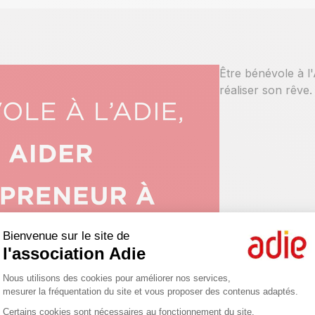
Être bénévole à l'
réaliser son rêve
Bienvenue sur le site de
l'association Adie
Découvrir
Plateforme de Gestion du Consentemen
Nous utilisons des cookies pour améliorer nos services,
mesurer la fréquentation du site et vous proposer des contenus adaptés.
Certains cookies sont nécessaires au fonctionnement du site.
Axeptio consent