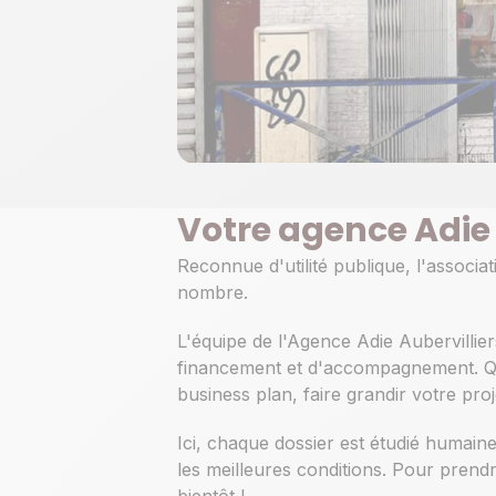
Votre agence Adie
Reconnue d'utilité publique, l'associa
nombre.
L'équipe de l'Agence Adie Aubervillie
financement et d'accompagnement. Que
business plan, faire grandir votre pro
Ici, chaque dossier est étudié humain
les meilleures conditions. Pour prend
bientôt !