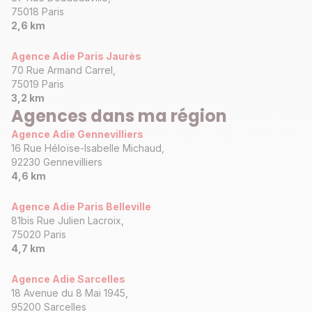
75018 Paris
2,6 km
Agence Adie Paris Jaurès
70 Rue Armand Carrel,
75019 Paris
3,2 km
Agences dans ma région
Agence Adie Gennevilliers
16 Rue Héloïse-Isabelle Michaud,
92230 Gennevilliers
4,6 km
Agence Adie Paris Belleville
81bis Rue Julien Lacroix,
75020 Paris
4,7 km
Agence Adie Sarcelles
18 Avenue du 8 Mai 1945,
95200 Sarcelles