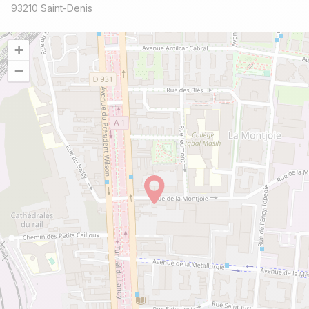
93210 Saint-Denis
+
−