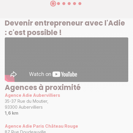
Devenir entrepreneur avec l'Adie
: c'est possible !
Agences à proximité
Agence Adie Aubervilliers
35-37 Rue du Moutier,
93300 Aubervilliers
1,6 km
Agence Adie Paris Château Rouge
87 Rue Doudeauville,