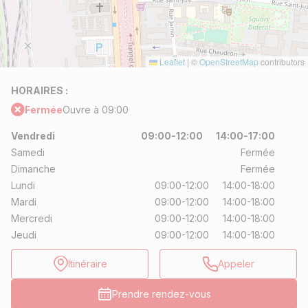
Leaflet
|
©
OpenStreetMap
contributors
HORAIRES :
Fermée
Ouvre à 09:00
Vendredi
09:00-12:00
14:00-17:00
Samedi
Fermée
Dimanche
Fermée
Lundi
09:00-12:00
14:00-18:00
Mardi
09:00-12:00
14:00-18:00
Mercredi
09:00-12:00
14:00-18:00
Jeudi
09:00-12:00
14:00-18:00
Itinéraire
Appeler
Prendre rendez-vous