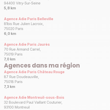
94400 Vitry-Sur-Seine
5,8 km
Agence Adie Paris Belleville
81bis Rue Julien Lacroix,
75020 Paris
6,0 km
Agence Adie Paris Jaurès
70 Rue Armand Carrel,
75019 Paris
7,0 km
Agences dans ma région
Agence Adie Paris Château Rouge
87 Rue Doudeauville,
75018 Paris
7,3 km
Agence Adie Montreuil-sous-Bois
32 Boulevard Paul Vaillant Couturier,
93100 Montreuil