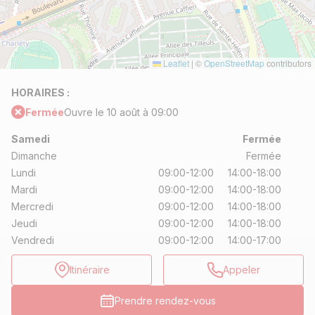
Leaflet
|
©
OpenStreetMap
contributors
HORAIRES :
Fermée
Ouvre le 10 août à 09:00
Samedi
Fermée
Dimanche
Fermée
Lundi
09:00-12:00
14:00-18:00
Mardi
09:00-12:00
14:00-18:00
Mercredi
09:00-12:00
14:00-18:00
Jeudi
09:00-12:00
14:00-18:00
Vendredi
09:00-12:00
14:00-17:00
Itinéraire
Appeler
Prendre rendez-vous