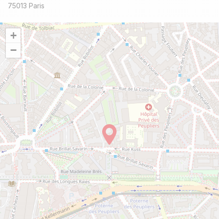
75013 Paris
+
−