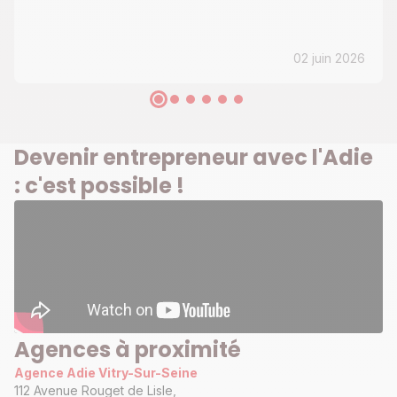
02 juin 2026
Devenir entrepreneur avec l'Adie
: c'est possible !
Agences à proximité
Agence Adie Vitry-Sur-Seine
112 Avenue Rouget de Lisle,