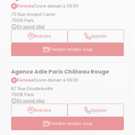
Fermée
Ouvre demain à 09:00
70 Rue Armand Carrel
75019 Paris
En savoir plus
Itinéraire
Appeler
Prendre rendez-vous
Agence Adie Paris Château Rouge
Fermée
Ouvre demain à 09:00
87 Rue Doudeauville
75018 Paris
En savoir plus
Itinéraire
Appeler
Prendre rendez-vous