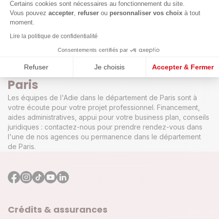
Axeptio consent
Certains cookies sont nécessaires au fonctionnement du site.
Vous pouvez
accepter
,
refuser
ou
personnaliser vos choix
à tout
Par ville
moment.
Lire la politique de confidentialité
Voir toutes les agences
Consentements certifiés par
L'Adie dans votre département
Refuser
Je choisis
Accepter & Fermer
Paris
Les équipes de l'Adie dans le département de Paris sont à
votre écoute pour votre projet professionnel. Financement,
aides administratives, appui pour votre business plan, conseils
juridiques : contactez-nous pour prendre rendez-vous dans
l'une de nos agences ou permanence dans le département
de Paris.
Crédits & assurances