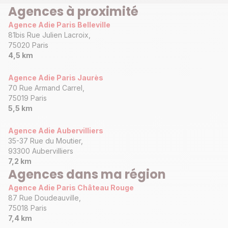
Agences à proximité
Agence Adie Paris Belleville
81bis Rue Julien Lacroix,
75020 Paris
4,5 km
Agence Adie Paris Jaurès
70 Rue Armand Carrel,
75019 Paris
5,5 km
Agence Adie Aubervilliers
35-37 Rue du Moutier,
93300 Aubervilliers
7,2 km
Agences dans ma région
Agence Adie Paris Château Rouge
87 Rue Doudeauville,
75018 Paris
7,4 km