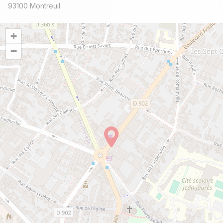
93100 Montreuil
+
−