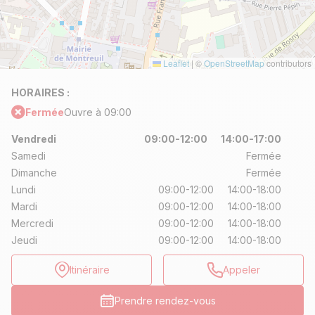
Leaflet
|
©
OpenStreetMap
contributors
HORAIRES :
Fermée
Ouvre à 09:00
Vendredi
09:00-12:00
14:00-17:00
Samedi
Fermée
Dimanche
Fermée
Lundi
09:00-12:00
14:00-18:00
Mardi
09:00-12:00
14:00-18:00
Mercredi
09:00-12:00
14:00-18:00
Jeudi
09:00-12:00
14:00-18:00
Itinéraire
Appeler
Prendre rendez-vous