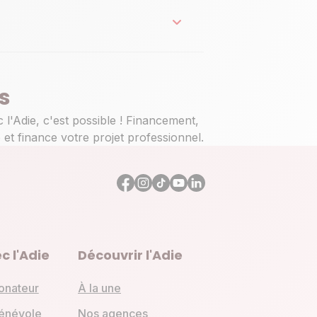
s
'Adie, c'est possible ! Financement,
 et finance votre projet professionnel.
c l'Adie
Découvrir l'Adie
onateur
À la une
énévole
Nos agences