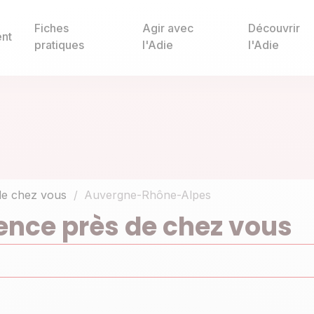
Fiches
Agir avec
Découvrir
nt
pratiques
l'Adie
l'Adie
de chez vous
Auvergne-Rhône-Alpes
ence près de chez vous