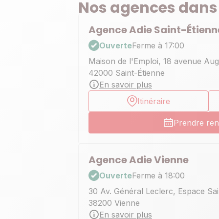
Nos agences dans
Agence Adie Saint-Étienn
Ouverte
Ferme à 17:00
Maison de l'Emploi, 18 avenue Aug
42000 Saint-Étienne
En savoir plus
Itinéraire
Prendre re
Agence Adie Vienne
Ouverte
Ferme à 18:00
30 Av. Général Leclerc, Espace Sa
38200 Vienne
En savoir plus