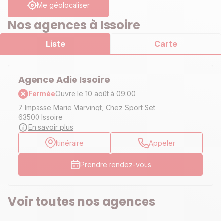
Me géolocaliser
Nos agences à Issoire
Liste
Carte
Agence Adie Issoire
Fermée
Ouvre le 10 août à 09:00
7 Impasse Marie Marvingt, Chez Sport Set
63500 Issoire
En savoir plus
Itinéraire
Appeler
Prendre rendez-vous
Voir toutes nos agences