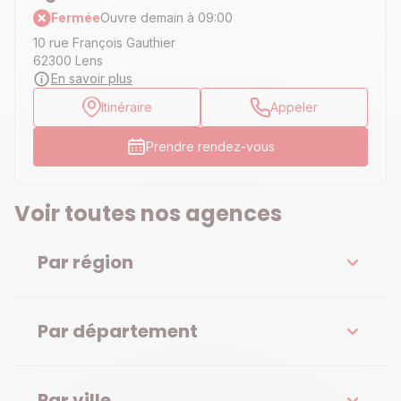
Fermée
Ouvre demain à 09:00
10 rue François Gauthier
62300 Lens
En savoir plus
Itinéraire
Appeler
Prendre rendez-vous
Voir toutes nos agences
Par région
Par département
Par ville