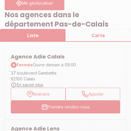
Me géolocaliser
Nos agences dans le
département Pas-de-Calais
Liste
Carte
Agence Adie Calais
Fermée
Ouvre demain à 09:00
37 boulevard Gambetta
62100 Calais
En savoir plus
Itinéraire
Appeler
Prendre rendez-vous
Agence Adie Lens