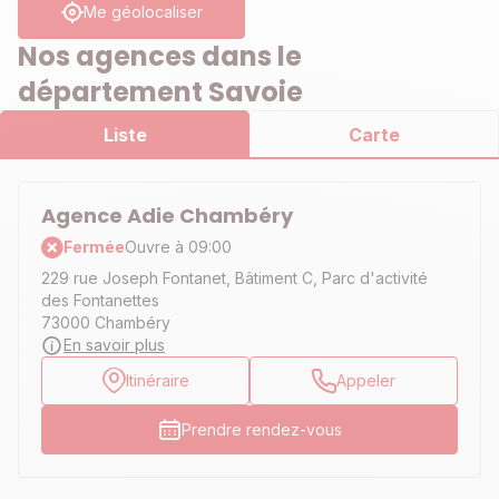
Me géolocaliser
Nos agences dans le
département Savoie
Liste
Carte
Agence Adie Chambéry
Fermée
Ouvre à 09:00
229 rue Joseph Fontanet, Bâtiment C, Parc d'activité
des Fontanettes
73000 Chambéry
En savoir plus
Itinéraire
Appeler
Prendre rendez-vous