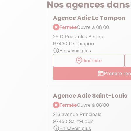
Nos agences dans
Agence Adie Le Tampon
Fermée
Ouvre à 08:00
26 C Rue Jules Bertaut
97430 Le Tampon
En savoir plus
Itinéraire
Prendre re
Agence Adie Saint-Louis
Fermée
Ouvre à 08:00
213 avenue Principale
97450 Saint-Louis
En savoir plus