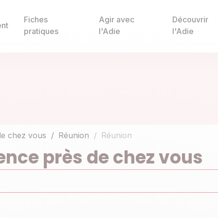
Fiches
Agir avec
Découvrir
nt
pratiques
l'Adie
l'Adie
de chez vous
Réunion
Réunion
ence près de chez vous