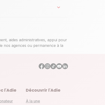
ent, aides administratives, appui pour
e de nos agences ou permanence à la
c l'Adie
Découvrir l'Adie
onateur
À la une