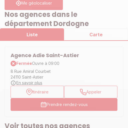
Me géolocaliser
Nos agences dans le
département Dordogne
Liste
Carte
Agence Adie Saint-Astier
Fermée
Ouvre à 09:00
8 Rue Amiral Courbet
24110 Saint-Astier
En savoir plus
Itinéraire
Appeler
Prendre rendez-vous
Voir toutes nos agences