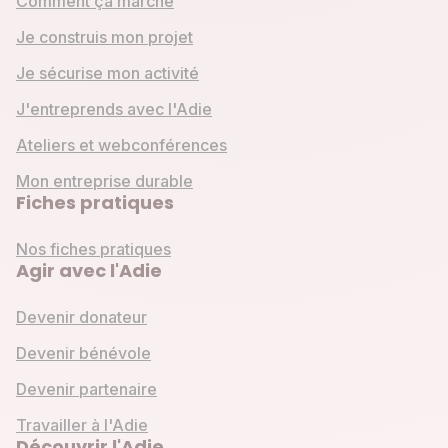
Comment ça marche
Je construis mon projet
Je sécurise mon activité
J'entreprends avec l'Adie
Ateliers et webconférences
Mon entreprise durable
Fiches pratiques
Nos fiches pratiques
Agir avec l'Adie
Devenir donateur
Devenir bénévole
Devenir partenaire
Travailler à l'Adie
Découvrir l'Adie