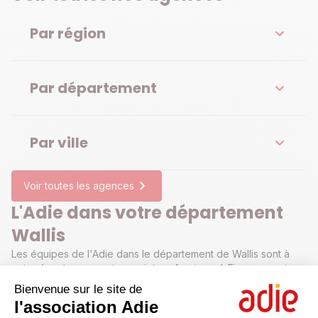
Par région
Par département
Par ville
Voir toutes les agences
L'Adie dans votre département
Wallis
Les équipes de l'Adie dans le département de Wallis sont à
votre écoute pour votre projet professionnel. Financement,
aides administratives, appui pour votre business plan, conseils
Bienvenue sur le site de
juridiques : contactez-nous pour prendre rendez-vous dans
l'association Adie
l'une de nos agences ou permanence dans le département