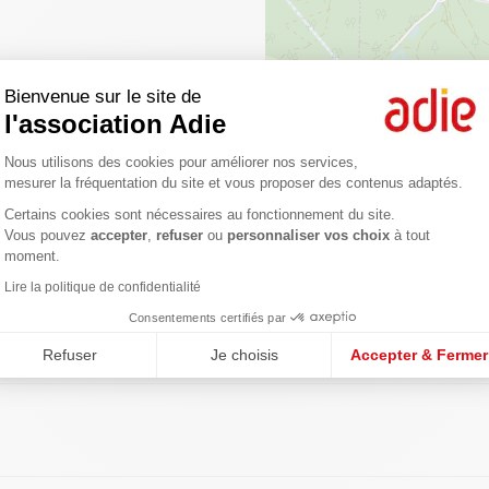
Bienvenue sur le site de
l'association Adie
Plateforme de Gestion du Consentemen
Nous utilisons des cookies pour améliorer nos services,
mesurer la fréquentation du site et vous proposer des contenus adaptés.
Certains cookies sont nécessaires au fonctionnement du site.
Axeptio consent
Vous pouvez
accepter
,
refuser
ou
personnaliser vos choix
à tout
gences
moment.
Lire la politique de confidentialité
Consentements certifiés par
Refuser
Je choisis
Accepter & Fermer