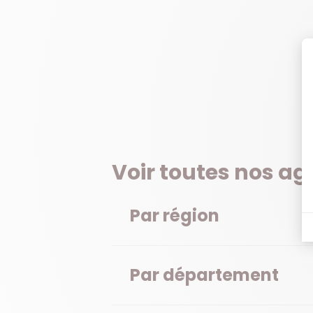
Voir toutes nos a
Par région
Par département