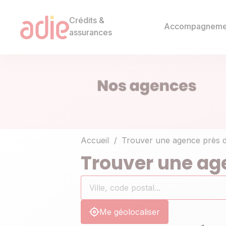
Crédits &
Accompagneme
assurances
Accueil
Trouver une agence près 
Trouver une ag
Rechercher
Ville,
0
un
code
résultat(s)
établissement
postal...
trouvé(s)
Me géolocaliser