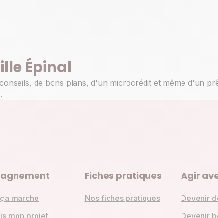
ille Épinal
 conseils, de bons plans, d'un microcrédit et même d'un pr
.
agnement
Fiches pratiques
Agir ave
ça marche
Nos fiches pratiques
Devenir d
is mon projet
Devenir b