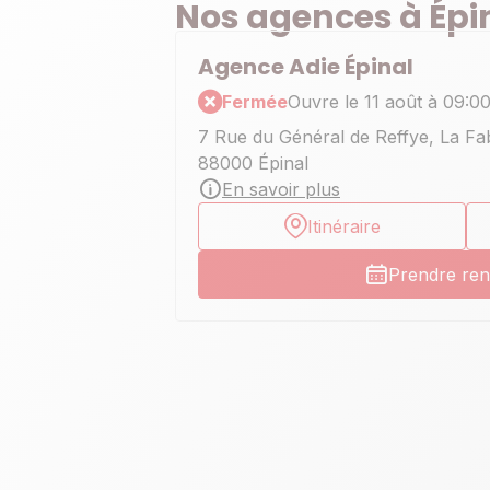
Nos agences à Épi
Agence Adie Épinal
Fermée
Ouvre le 11 août à 09:0
7 Rue du Général de Reffye, La Fa
88000 Épinal
En savoir plus
Itinéraire
Prendre re