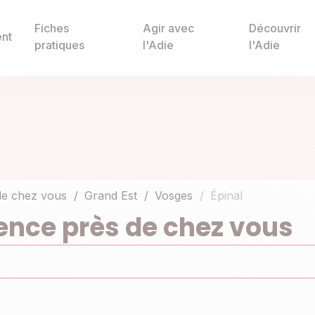
Fiches
Agir avec
Découvrir
nt
pratiques
l'Adie
l'Adie
de chez vous
Grand Est
Vosges
Épinal
ence près de chez vous