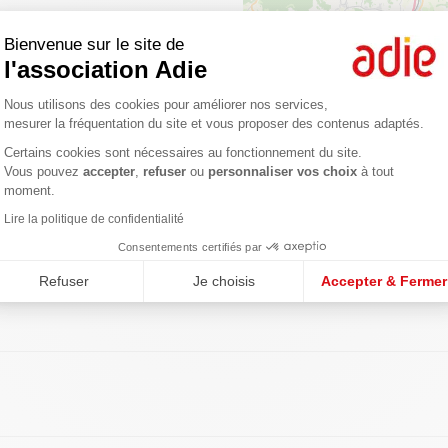
Bienvenue sur le site de
l'association Adie
Plateforme de Gestion du Consentemen
Nous utilisons des cookies pour améliorer nos services,
mesurer la fréquentation du site et vous proposer des contenus adaptés.
Certains cookies sont nécessaires au fonctionnement du site.
Axeptio consent
Vous pouvez
accepter
,
refuser
ou
personnaliser vos choix
à tout
moment.
Lire la politique de confidentialité
gences
Consentements certifiés par
Refuser
Je choisis
Accepter & Fermer