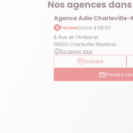
Nos agences dans
Agence Adie Charleville-
Fermée
Ouvre à 09:00
8 Rue de l'Artisanat
08000 Charleville-Mézières
En savoir plus
Itinéraire
Prendre re