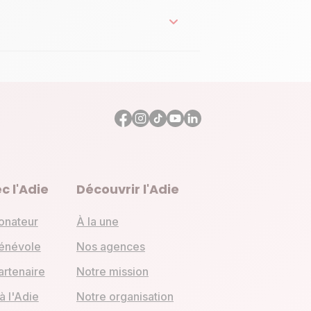
c l'Adie
Découvrir l'Adie
onateur
À la une
énévole
Nos agences
artenaire
Notre mission
 à l'Adie
Notre organisation