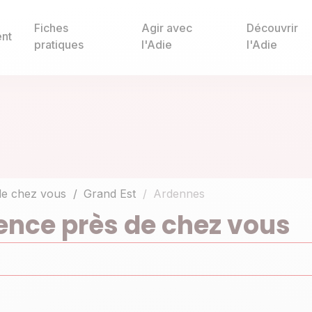
Fiches
Agir avec
Découvrir
nt
pratiques
l'Adie
l'Adie
de chez vous
Grand Est
Ardennes
ence près de chez vous