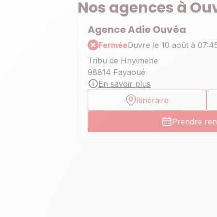
Nos agences à Ou
Agence Adie Ouvéa
Fermée
Ouvre le 10 août à 07:4
Tribu de Hnyimehe
98814 Fayaoué
En savoir plus
Itinéraire
Prendre re