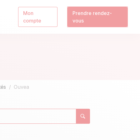
Mon
Prendre rendez-
compte
vous
tés
Ouvea