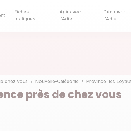
Fiches
Agir avec
Découvrir
nt
pratiques
l'Adie
l'Adie
de chez vous
Nouvelle-Calédonie
Province Îles Loyau
ence près de chez vous