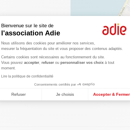
Bienvenue sur le site de
l'association Adie
Plateforme de Gestion du Consentemen
Nous utilisons des cookies pour améliorer nos services,
mesurer la fréquentation du site et vous proposer des contenus adaptés.
Certains cookies sont nécessaires au fonctionnement du site.
Axeptio consent
Vous pouvez
accepter
,
refuser
ou
personnaliser vos choix
à tout
gences
moment.
Lire la politique de confidentialité
Consentements certifiés par
Refuser
Je choisis
Accepter & Fermer