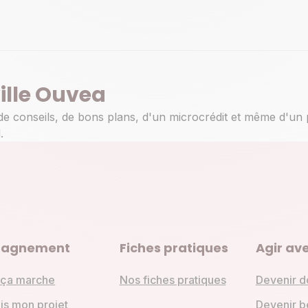
ville Ouvea
de conseils, de bons plans, d'un microcrédit et même d'un 
.
agnement
Fiches pratiques
Agir ave
ça marche
Nos fiches pratiques
Devenir d
is mon projet
Devenir b