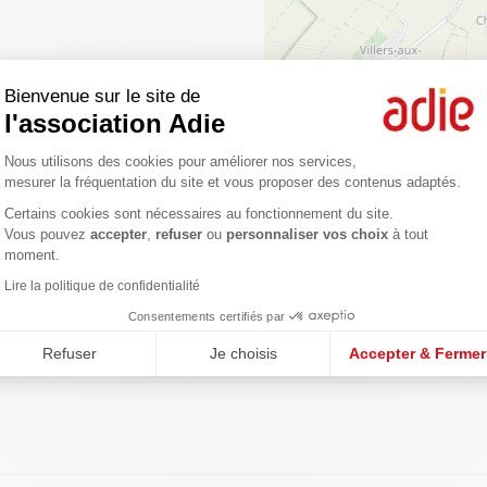
Bienvenue sur le site de
l'association Adie
Plateforme de Gestion du Consentemen
Nous utilisons des cookies pour améliorer nos services,
mesurer la fréquentation du site et vous proposer des contenus adaptés.
Certains cookies sont nécessaires au fonctionnement du site.
Axeptio consent
Vous pouvez
accepter
,
refuser
ou
personnaliser vos choix
à tout
gences
moment.
Lire la politique de confidentialité
Consentements certifiés par
Refuser
Je choisis
Accepter & Fermer