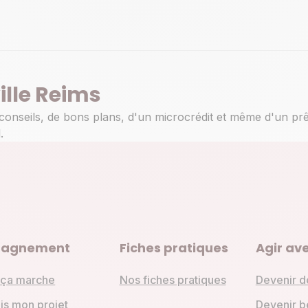
ille Reims
conseils, de bons plans, d'un microcrédit et même d'un pr
.
agnement
Fiches pratiques
Agir ave
ça marche
Nos fiches pratiques
Devenir d
is mon projet
Devenir b