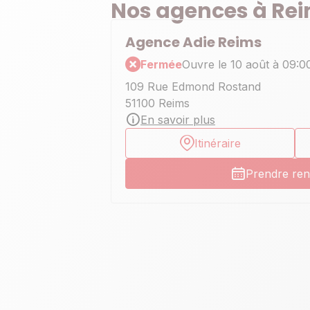
Nos agences à Re
Agence Adie Reims
Fermée
Ouvre le 10 août à 09:0
109 Rue Edmond Rostand
51100 Reims
En savoir plus
Itinéraire
Prendre re