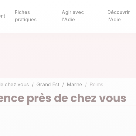
Fiches
Agir avec
Découvrir
nt
pratiques
l'Adie
l'Adie
de chez vous
Grand Est
Marne
Reims
ence près de chez vous