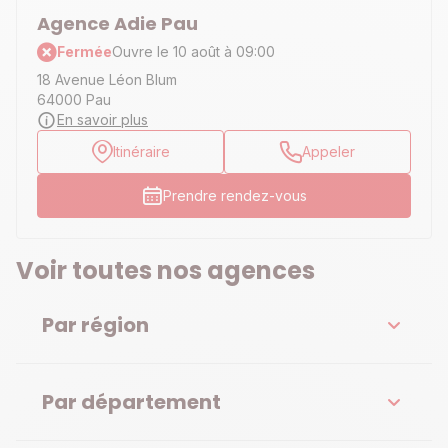
Agence Adie Pau
Fermée
Ouvre le 10 août à 09:00
18 Avenue Léon Blum
64000 Pau
En savoir plus
Itinéraire
Appeler
Prendre rendez-vous
Voir toutes nos agences
Par région
Par département