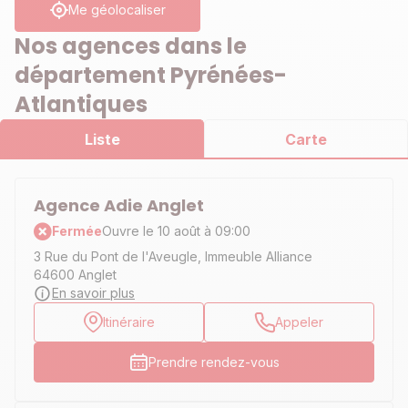
Me géolocaliser
Nos agences dans le
département Pyrénées-
Atlantiques
Liste
Carte
Agence Adie Anglet
Fermée
Ouvre le 10 août à 09:00
3 Rue du Pont de l'Aveugle, Immeuble Alliance
64600 Anglet
En savoir plus
Itinéraire
Appeler
Prendre rendez-vous