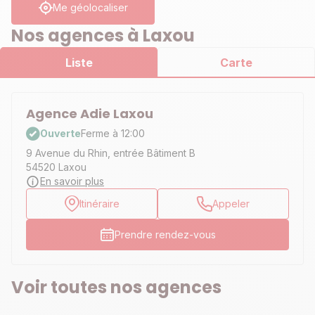
Me géolocaliser
Nos agences à Laxou
Liste
Carte
Agence Adie Laxou
Ouverte
Ferme à 12:00
9 Avenue du Rhin, entrée Bâtiment B
54520 Laxou
En savoir plus
Itinéraire
Appeler
Prendre rendez-vous
Voir toutes nos agences